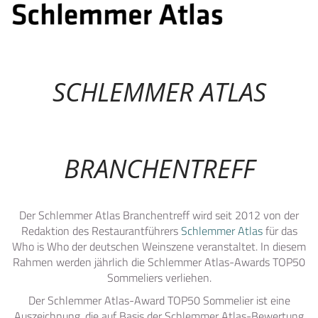
SCHLEMMER ATLAS
BRANCHENTREFF
Der Schlemmer Atlas Branchentreff wird seit 2012 von der
Redaktion des Restaurantführers
Schlemmer Atlas
für das
Who is Who der deutschen Weinszene veranstaltet. In diesem
Rahmen werden jährlich die Schlemmer Atlas-Awards TOP50
Sommeliers verliehen.
Der Schlemmer Atlas-Award TOP50 Sommelier ist eine
Auszeichnung, die auf Basis der Schlemmer Atlas-Bewertung