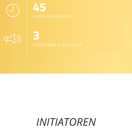
45
JAHRE ERFAHRUNG
3
PROGRAMM HIGHLIGHTS
INITIATOREN