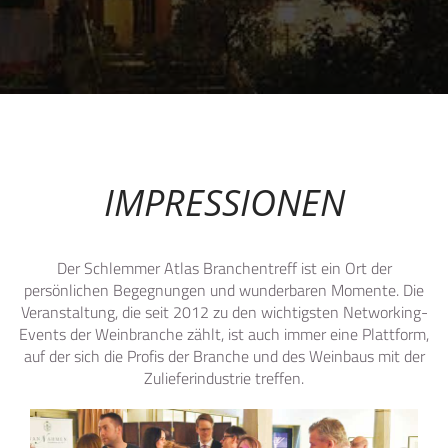
IMPRESSIONEN
Der Schlemmer Atlas Branchentreff ist ein Ort der
persönlichen Begegnungen und wunderbaren Momente. Die
Veranstaltung, die seit 2012 zu den wichtigsten Networking-
Events der Weinbranche zählt, ist auch immer eine Plattform,
auf der sich die Profis der Branche und des Weinbaus mit der
Zulieferindustrie treffen.