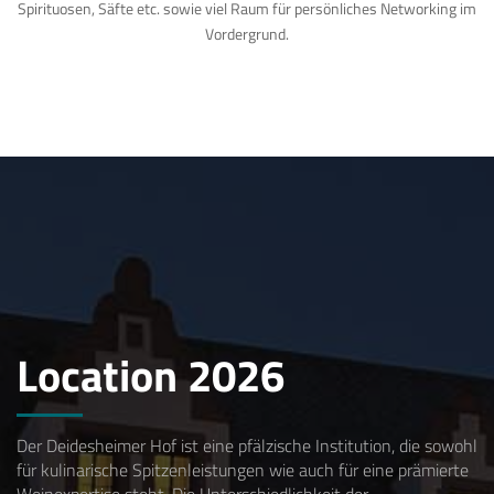
Spirituosen, Säfte etc. sowie viel Raum für persönliches Networking im
Vordergrund.
Location 2026
Der Deidesheimer Hof ist eine pfälzische Institution, die sowohl
für kulinarische Spitzenleistungen wie auch für eine prämierte
Weinexpertise steht. Die Unterschiedlichkeit der