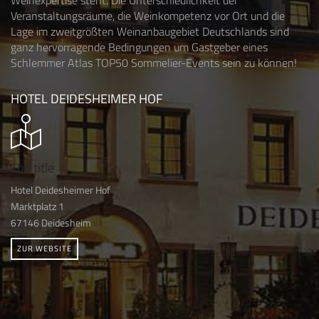
Veranstaltungsräume, die Weinkompetenz vor Ort und die
Lage im zweitgrößten Weinanbaugebiet Deutschlands sind
ganz hervorragende Bedingungen um Gastgeber eines
Schlemmer Atlas TOP50 Sommelier-Events sein zu können!
HOTEL DEIDESHEIMER HOF
The title
Hotel Deidesheimer Hof
Marktplatz 1
67146 Deidesheim
ZUR WEBSITE