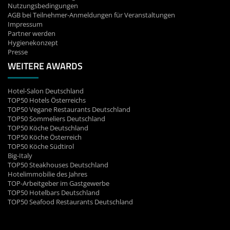
Nutzungsbedingungen
AGB bei Teilnehmer-Anmeldungen für Veranstaltungen
Impressum
Partner werden
Hygienekonzept
Presse
WEITERE AWARDS
Hotel-Salon Deutschland
TOP50 Hotels Österreichs
TOP50 Vegane Restaurants Deutschland
TOP50 Sommeliers Deutschland
TOP50 Köche Deutschland
TOP50 Köche Österreich
TOP50 Köche Südtirol
Big-Italy
TOP50 Steakhouses Deutschland
Hotelimmobilie des Jahres
TOP-Arbeitgeber im Gastgewerbe
TOP50 Hotelbars Deutschland
TOP50 Seafood Restaurants Deutschland