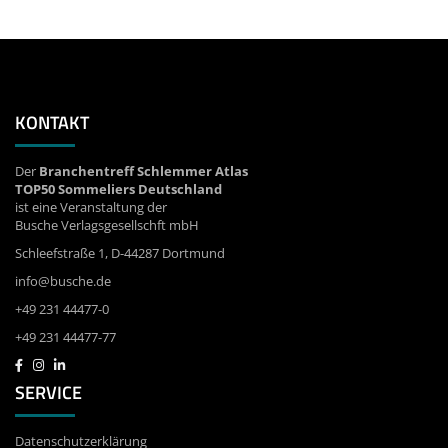
KONTAKT
Der
Branchentreff Schlemmer Atlas
TOP50 Sommeliers Deutschland
ist eine Veranstaltung der
Busche Verlagsgesellschft mbH
Schleefstraße 1, D-44287 Dortmund
info@busche.de
+49 231 44477-0
+49 231 44477-77
SERVICE
Datenschutzerklärung