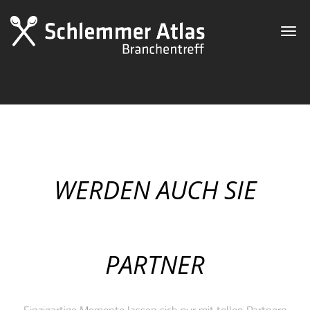
Toggl
navig
WERDEN AUCH SIE
PARTNER