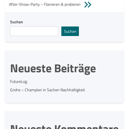
Beitragsnavigation
After-Show-Party – Flanieren & probieren
Suchen
Suchen
Neueste Beiträge
FutureLog
Grohe – Champion in Sachen Nachhaltigkeit
Neueste Kommentare