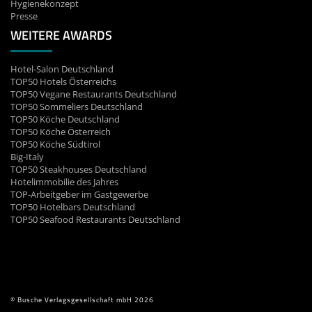
Hygienekonzept
Presse
WEITERE AWARDS
Hotel-Salon Deutschland
TOP50 Hotels Österreichs
TOP50 Vegane Restaurants Deutschland
TOP50 Sommeliers Deutschland
TOP50 Köche Deutschland
TOP50 Köche Österreich
TOP50 Köche Südtirol
Big-Italy
TOP50 Steakhouses Deutschland
Hotelimmobilie des Jahres
TOP-Arbeitgeber im Gastgewerbe
TOP50 Hotelbars Deutschland
TOP50 Seafood Restaurants Deutschland
© Busche Verlagsgesellschaft mbH 2026