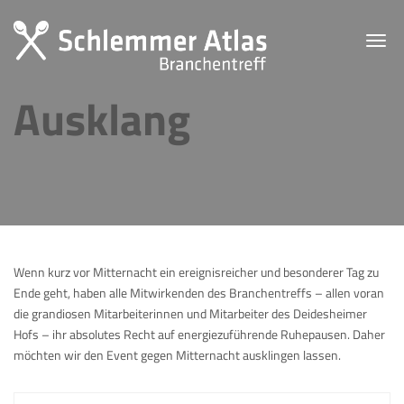
Toggl
navig
Ausklang
Wenn kurz vor Mitternacht ein ereignisreicher und besonderer Tag zu
Ende geht, haben alle Mitwirkenden des Branchentreffs – allen voran
die grandiosen Mitarbeiterinnen und Mitarbeiter des Deidesheimer
Hofs – ihr absolutes Recht auf energiezuführende Ruhepausen. Daher
möchten wir den Event gegen Mitternacht ausklingen lassen.