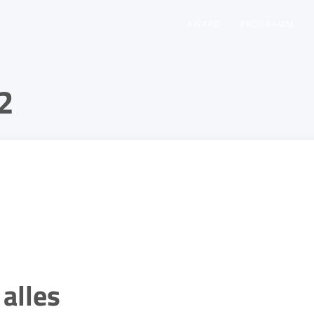
AWARD
PROGRAMM
2
 alles