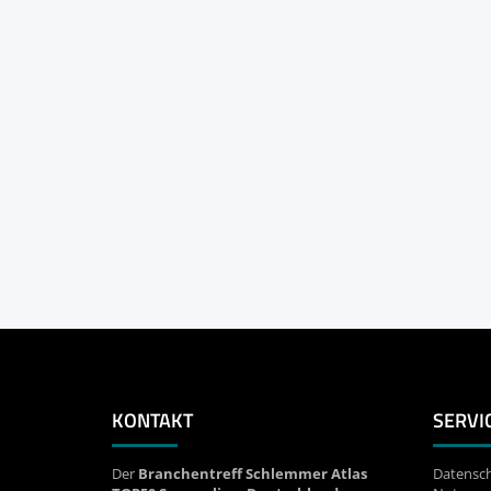
KONTAKT
SERVI
Der
Branchentreff Schlemmer Atlas
Datensch