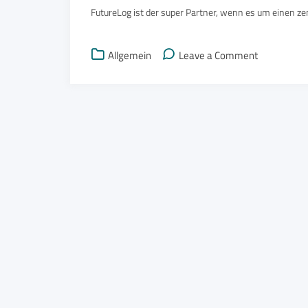
FutureLog ist der super Partner, wenn es um einen ze
on
Allgemein
Leave a Comment
FutureLog