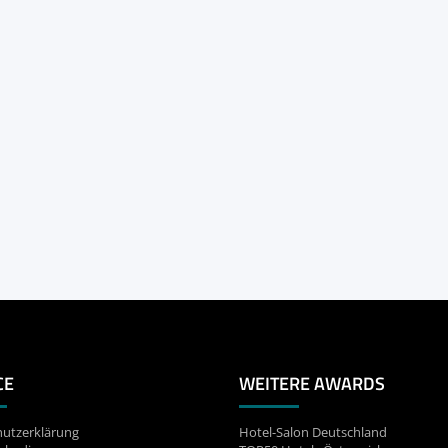
CE
WEITERE AWARDS
utzerklärung
Hotel-Salon Deutschland