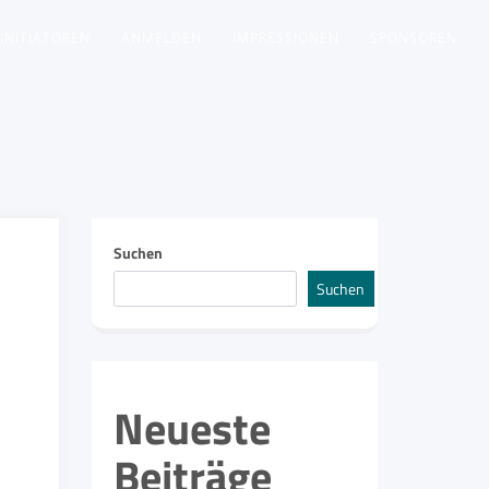
INITIATOREN
ANMELDEN
IMPRESSIONEN
SPONSOREN
Suchen
Suchen
Neueste
Beiträge